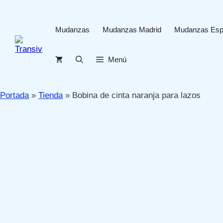
Saltar
al
contenido
Mudanzas
Mudanzas Madrid
Mudanzas Es
Menú
Portada
»
Tienda
»
Bobina de cinta naranja para lazos