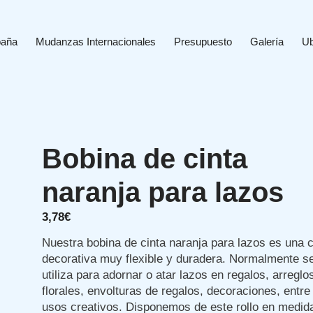
paña
Mudanzas Internacionales
Presupuesto
Galería
Ub
Bobina de cinta
naranja para lazos
3,78
€
Nuestra bobina de cinta naranja para lazos es una c
decorativa muy flexible y duradera. Normalmente s
utiliza para adornar o atar lazos en regalos, arreglo
florales, envolturas de regalos, decoraciones, entre
usos creativos. Disponemos de este rollo en medid