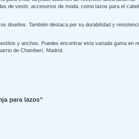
das de vestir, accesorios de moda, como lazos para el cabel
tros diseños. También destaca por su durabilidad y resistenci
 estilos y anchos. Puedes encontrar esta variada gama en n
 barrio de Chamberí, Madrid.
nja para lazos”