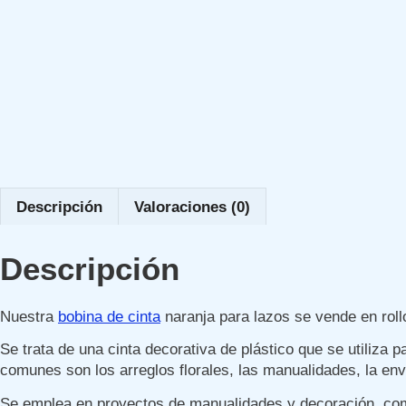
Descripción
Valoraciones (0)
Descripción
Nuestra
bobina de cinta
naranja para lazos se vende en roll
Se trata de una cinta decorativa de plástico que se utiliza 
comunes son los arreglos florales, las manualidades, la env
Se emplea en proyectos de manualidades y decoración, como