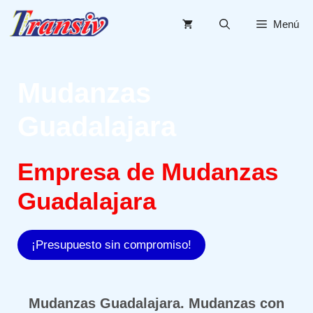
Saltar
al
Menú
contenido
Mudanzas
Guadalajara
Empresa de Mudanzas
Guadalajara
¡Presupuesto sin compromiso!
Mudanzas Guadalajara. Mudanzas con