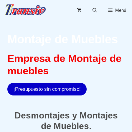
Saltar
al
Menú
contenido
Montaje de Muebles
Empresa de Montaje de
muebles
¡Presupuesto sin compromiso!
Desmontajes y Montajes
de Muebles.