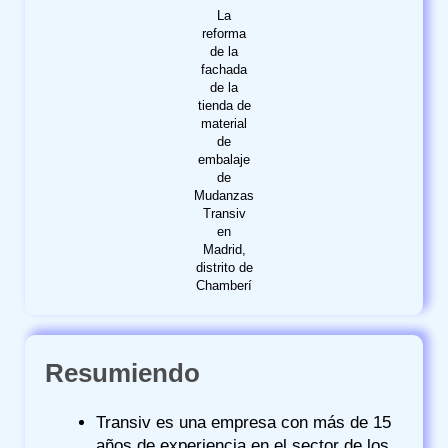
La
reforma
de la
fachada
de la
tienda de
material
de
embalaje
de
Mudanzas
Transiv
en
Madrid,
distrito de
Chamberí
Resumiendo
Transiv es una empresa con más de 15
años de experiencia en el sector de los