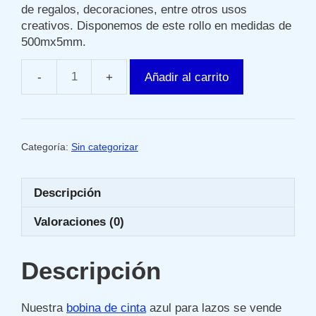
de regalos, decoraciones, entre otros usos
creativos. Disponemos de este rollo en medidas de
500mx5mm.
Añadir al carrito
Bobina
de
cinta
azul
Categoría:
Sin categorizar
para
lazos
cantidad
Descripción
Valoraciones (0)
Descripción
Nuestra
bobina de cinta
azul para lazos se vende