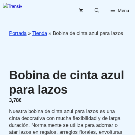
Saltar
al
Menú
contenido
Portada
»
Tienda
»
Bobina de cinta azul para lazos
Bobina de cinta azul
para lazos
3,78
€
Nuestra bobina de cinta azul para lazos es una
cinta decorativa con mucha flexibilidad y de larga
duración. Normalmente se utiliza para adornar o
atar lazos en regalos, arreglos florales, envolturas